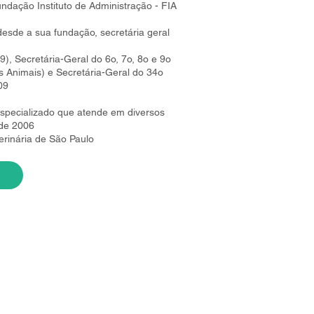
dação Instituto de Administração - FIA
esde a sua fundação, secretária geral
 Secretária-Geral do 6o, 7o, 8o e 9o
 Animais) e Secretária-Geral do 34o
09
specializado que atende em diversos
sde 2006
rinária de São Paulo