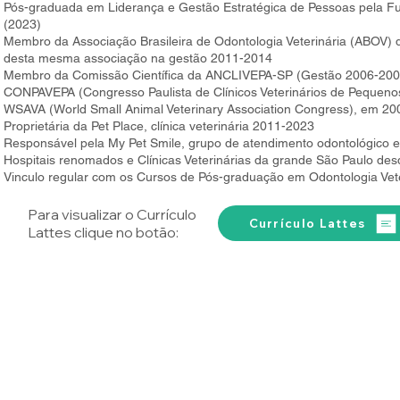
Pós-graduada em Liderança e Gestão Estratégica de Pessoas pela Fun
(2023)
Membro da Associação Brasileira de Odontologia Veterinária (ABOV) d
desta mesma associação na gestão 2011-2014
Membro da Comissão Científica da ANCLIVEPA-SP (Gestão 2006-2009),
CONPAVEPA (Congresso Paulista de Clínicos Veterinários de Pequenos
WSAVA (World Small Animal Veterinary Association Congress), em 20
Proprietária da Pet Place, clínica veterinária 2011-2023
Responsável pela My Pet Smile, grupo de atendimento odontológico e
Hospitais renomados e Clínicas Veterinárias da grande São Paulo de
Vinculo regular com os Cursos de Pós-graduação em Odontologia Vete
Para visualizar o Currículo
Currículo Lattes
Lattes clique no botão: