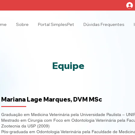
ome
Sobre
Portal SimplesPet
Dúvidas Frequentes
Equipe
Mariana Lage Marques, DVM MSc
Graduação em Medicina Veterinária pela Universidade Paulista – UNI
Mestrado em Cirurgia com Foco em Odontologia Veterinária pela Facu
Zootecnia da USP (2009)
Pós-graduada em Odontologia Veterinária pela Faculdade de Medicina