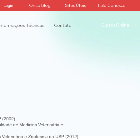
Onco Blog
Sites Úteis
Fale Conosco
Login
Informações Técnicas
Contato
Cursos Online
P (2002)
ldade de Medicina Veterinária e
 Veterinária e Zootecnia da USP (2012)