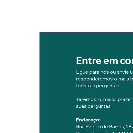
Entre em co
Ligue para nós ou envi
responderemos o mais b
todas as perguntas.
Teremos o maior praze
suas perguntas.
Endereço:
Rua Ribeiro de Barros, 28